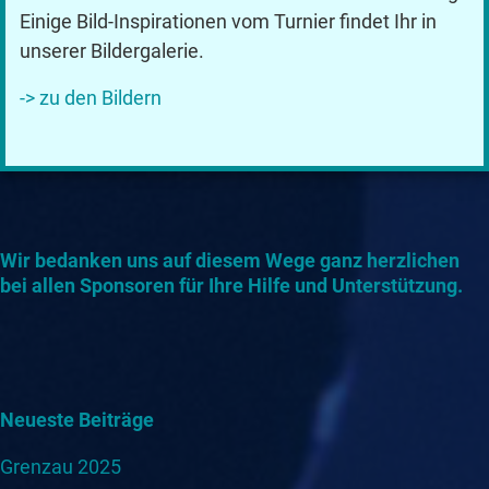
Einige Bild-Inspirationen vom Turnier findet Ihr in
unserer Bildergalerie.
-> zu den Bildern
Wir bedanken uns auf diesem Wege ganz herzlichen
bei allen Sponsoren für Ihre Hilfe und Unterstützung.
Neueste Beiträge
Grenzau 2025