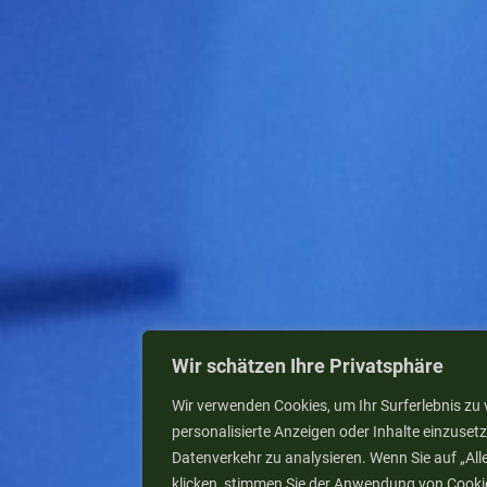
Wir schätzen Ihre Privatsphäre
Wir verwenden Cookies, um Ihr Surferlebnis zu 
personalisierte Anzeigen oder Inhalte einzuse
Datenverkehr zu analysieren. Wenn Sie auf „Alle
klicken, stimmen Sie der Anwendung von Cooki