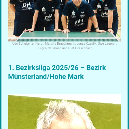
Udo Schulte ter Hardt, Matthis Brauckmann, Jonas Czeslik, Uwe Lautsch,
Jürgen Neumann und Olaf Herschbach
1. Bezirksliga 2025/26 – Bezirk
Münsterland/Hohe Mark