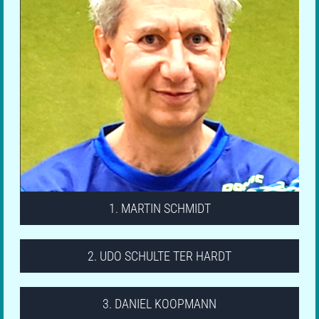
1719
1905
Oberliga
1. MARTIN SCHMIDT
2. UDO SCHULTE TER HARDT
1684
1774
3. DANIEL KOOPMANN
Verbandsliga