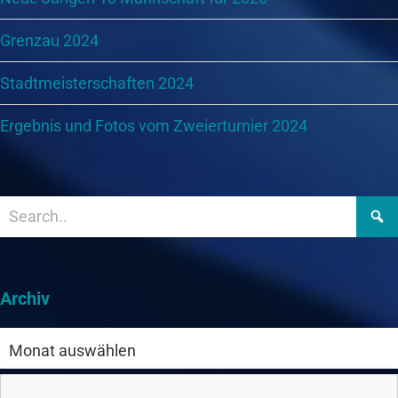
Grenzau 2024
Stadtmeisterschaften 2024
Ergebnis und Fotos vom Zweierturnier 2024
Archiv