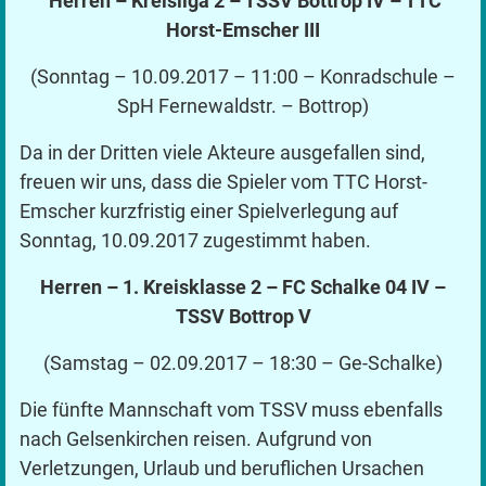
Herren – Kreisliga 2 – TSSV Bottrop IV – TTC
Horst-Emscher III
(Sonntag – 10.09.2017 – 11:00 – Konradschule –
SpH Fernewaldstr. – Bottrop)
Da in der Dritten viele Akteure ausgefallen sind,
freuen wir uns, dass die Spieler vom TTC Horst-
Emscher kurzfristig einer Spielverlegung auf
Sonntag, 10.09.2017 zugestimmt haben.
Herren – 1. Kreisklasse 2 – FC Schalke 04 IV –
TSSV Bottrop V
(Samstag – 02.09.2017 – 18:30 – Ge-Schalke)
Die fünfte Mannschaft vom TSSV muss ebenfalls
nach Gelsenkirchen reisen. Aufgrund von
Verletzungen, Urlaub und beruflichen Ursachen