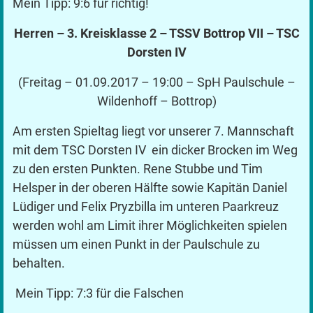
Mein Tipp: 9:6 für richtig!
Herren – 3. Kreisklasse 2 – TSSV Bottrop VII – TSC
Dorsten IV
(Freitag – 01.09.2017 – 19:00 – SpH Paulschule –
Wildenhoff – Bottrop)
Am ersten Spieltag liegt vor unserer 7. Mannschaft
mit dem TSC Dorsten IV ein dicker Brocken im Weg
zu den ersten Punkten. Rene Stubbe und Tim
Helsper in der oberen Hälfte sowie Kapitän Daniel
Lüdiger und Felix Pryzbilla im unteren Paarkreuz
werden wohl am Limit ihrer Möglichkeiten spielen
müssen um einen Punkt in der Paulschule zu
behalten.
Mein Tipp: 7:3 für die Falschen