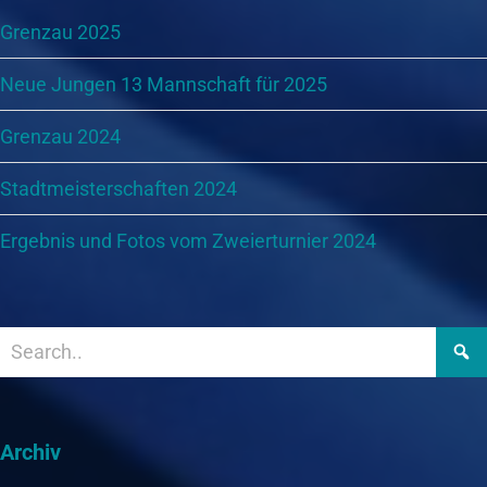
Grenzau 2025
Neue Jungen 13 Mannschaft für 2025
Grenzau 2024
Stadtmeisterschaften 2024
Ergebnis und Fotos vom Zweierturnier 2024
Archiv