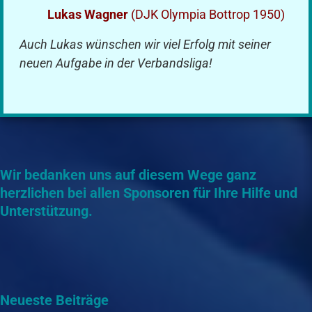
Lukas Wagner
(DJK Olympia Bottrop 1950)
Auch Lukas wünschen wir viel Erfolg mit seiner
neuen Aufgabe in der Verbandsliga!
Wir bedanken uns auf diesem Wege ganz
herzlichen bei allen Sponsoren für Ihre Hilfe und
Unterstützung.
Neueste Beiträge