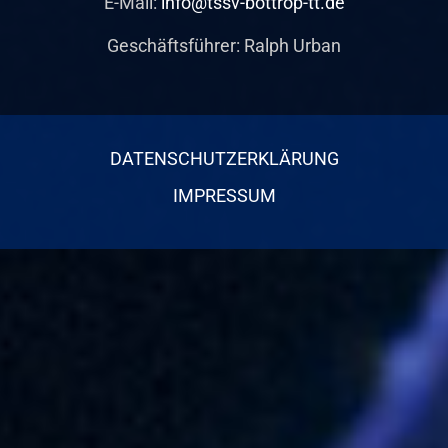
E-Mail:
info@tssv-bottrop-tt.de
Geschäftsführer: Ralph Urban
DATENSCHUTZERKLÄRUNG
IMPRESSUM