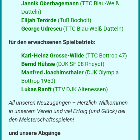
Jannik Oberhagemann
(TTC Blau-Weiß
Datteln)
Elijah Terörde
(TuB Bocholt)
George Udrescu
(TTC Blau-Weiß Datteln)
für den erwachsenen Spielbetrieb:
Karl-Heinz Grosse-Wilde
(TTC Bottrop 47)
Bernd Hülsse
(DJK SF 08 Rheydt)
Manfred Joachimsthaler
(DJK Olympia
Bottrop 1950)
Lukas Ranft
(TTV DJK Altenessen)
All unseren Neuzugängen – Herzlich Willkommen
in unserem Verein und viel Erfolg (und Glück) bei
den Meisterschaftsspielen!
und unsere Abgänge