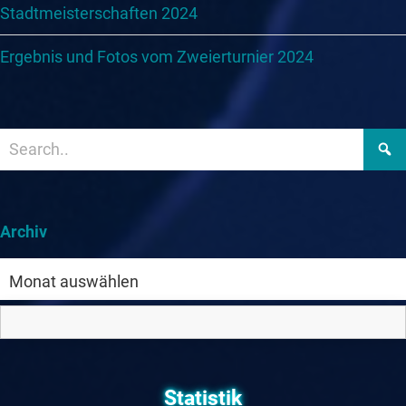
Stadtmeisterschaften 2024
Ergebnis und Fotos vom Zweierturnier 2024
Archiv
Statistik