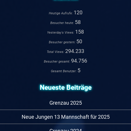
120
Heutige Aufrufe:
58
Besucher heute:
158
Yesterday's Views:
50
Besucher gestern:
294.233
Total Views:
94.756
Besucher gesamt:
5
Gesamt Benutzer:
Neueste Beiträge
Grenzau 2025
Neue Jungen 13 Mannschaft für 2025
Grenzau 2024