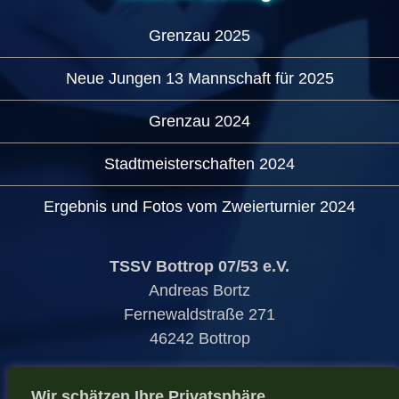
Grenzau 2025
Neue Jungen 13 Mannschaft für 2025
Grenzau 2024
Stadtmeisterschaften 2024
Ergebnis und Fotos vom Zweierturnier 2024
TSSV Bottrop 07/53 e.V.
Andreas Bortz
Fernewaldstraße 271
46242 Bottrop
E-Mail:
info@tssv-bottrop-tt.de
Wir schätzen Ihre Privatsphäre