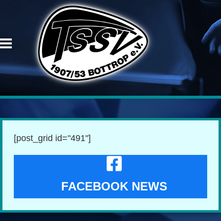
[post_grid id="491"]
FACEBOOK NEWS