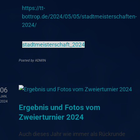
https://tt-
bottrop.de/2024/05/05/stadtmeisterschaften-
2024/
stadtmeisterschaft_2024
Posted by
ADMIN
06
JAN.
2024
Ergebnis und Fotos vom
Zweierturnier 2024
Auch dieses Jahr wie immer als Rückrunde