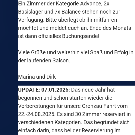
Ein Zimmer der Kategorie Advance, 2x
Basislager und 7x Balance stehen noch zur
Verfügung. Bitte überlegt ob ihr mitfahren
möchtet und meldet euch an. Ende des Monats
ist dann offizielles Buchungsende!
Viele Grüße und weiterhin viel Spaß und Erfolg in
der laufenden Saison.
Marina und Dirk
UPDATE: 07.01.2025:
Das neue Jahr hat
begonnen und schon starten wieder die
Vorbereitungen für unsere Grenzau Fahrt vom
22.-24.08.2025. Es sind 30 Zimmer reserviert in
verschiedenen Kategorien. Das begründet sich
einfach darin, dass bei der Reservierung im