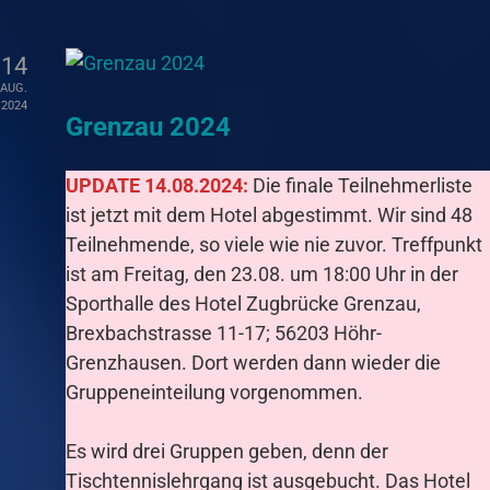
14
AUG.
2024
Grenzau 2024
UPDATE 14.08.2024:
Die finale Teilnehmerliste
ist jetzt mit dem Hotel abgestimmt. Wir sind 48
Teilnehmende, so viele wie nie zuvor. Treffpunkt
ist am Freitag, den 23.08. um 18:00 Uhr in der
Sporthalle des Hotel Zugbrücke Grenzau,
Brexbachstrasse 11-17; 56203 Höhr-
Grenzhausen. Dort werden dann wieder die
Gruppeneinteilung vorgenommen.
Es wird drei Gruppen geben, denn der
Tischtennislehrgang ist ausgebucht. Das Hotel