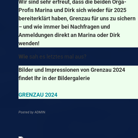
Wir sind sehr erfreut, dass die beiden Orga-
Profis Marina und Dirk sich wieder für 2025
bereiterklärt haben, Grenzau für uns zu sichern
– und wie immer bei Nachfragen und
Anmeldungen direkt an Marina oder Dirk
wenden!
Wie
sah es letztes mal aus?
Bilder und Impressionen von Grenzau 2024
findet Ihr in der Bildergalerie
GRENZAU 2024
Posted by
ADMIN