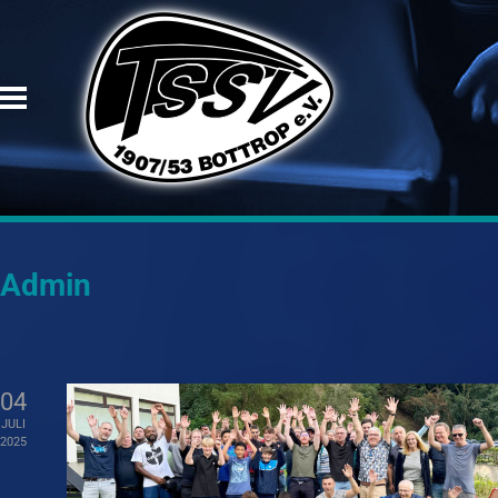
Admin
04
JULI
2025