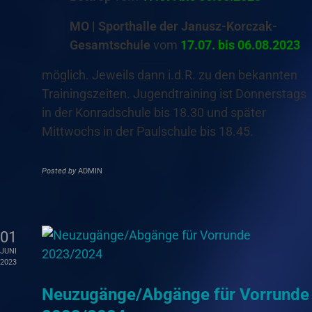
MO | Sporthalle der Janusz-Korczak-
Gesamtschule
vom
17.07. bis 06.08.2023
möglich. Jeweils dann i.d.R. zu den bekannten
Trainingszeiten. Jugendtraining ist Donnerstags
in der Konradschule bis 18.30 und später
Mittwochs in der Paulschule bis 18.45.
Posted by
ADMIN
01
JUNI
2023
Neuzugänge/Abgänge für Vorrunde