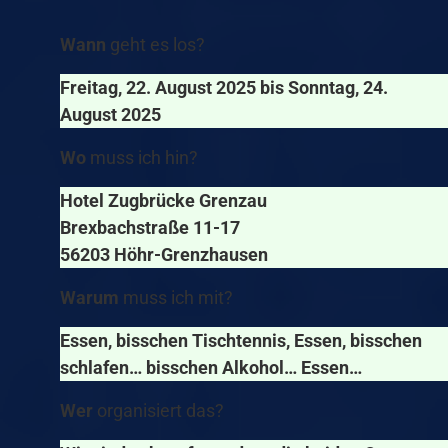
Wann
geht es los?
Freitag, 22. August 2025 bis Sonntag, 24.
August 2025
Wo
muss ich hin?
Hotel Zugbrücke Grenzau
Brexbachstraße 11-17
56203 Höhr-Grenzhausen
Warum
muss ich mit?
Essen, bisschen Tischtennis, Essen, bisschen
schlafen… bisschen Alkohol… Essen…
Wer
organisiert das?