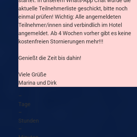
startet. In unserem Whats-App Chat wurde die
aktuelle Teilnehmerliste geschickt, bitte noch
einmal prüfen! Wichtig: Alle angemeldeten
Teilnehmer/innen sind verbindlich im Hotel
angemeldet. Ab 4 Wochen vorher gibt es keine
kostenfreien Stornierungen mehr!!!
Genießt die Zeit bis dahin!
Viele Grüße
Marina und Dirk
–
Tage
–
Stunden
–