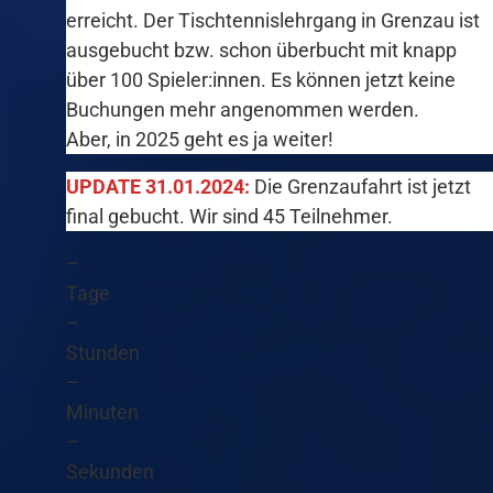
erreicht. Der Tischtennislehrgang in Grenzau ist
ausgebucht bzw. schon überbucht mit knapp
über 100 Spieler:innen. Es können jetzt keine
Buchungen mehr angenommen werden.
Aber, in 2025 geht es ja weiter!
UPDATE 31.01.2024:
Die Grenzaufahrt ist jetzt
final gebucht. Wir sind 45 Teilnehmer.
–
Tage
–
Stunden
–
Minuten
–
Sekunden