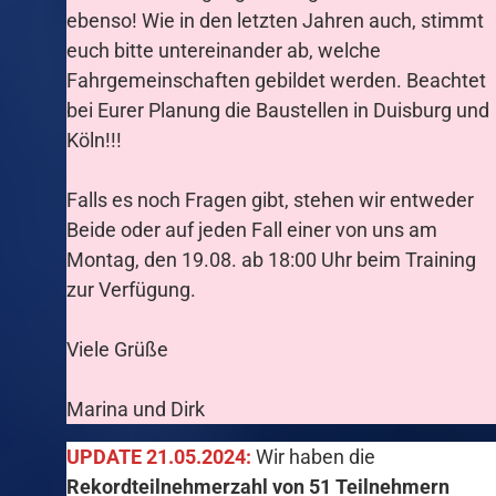
ebenso! Wie in den letzten Jahren auch, stimmt
euch bitte untereinander ab, welche
Fahrgemeinschaften gebildet werden. Beachtet
bei Eurer Planung die Baustellen in Duisburg und
Köln!!!
Falls es noch Fragen gibt, stehen wir entweder
Beide oder auf jeden Fall einer von uns am
Montag, den 19.08. ab 18:00 Uhr beim Training
zur Verfügung.
Viele Grüße
Marina und Dirk
UPDATE 21.05.2024:
Wir haben die
Rekordteilnehmerzahl von 51 Teilnehmern