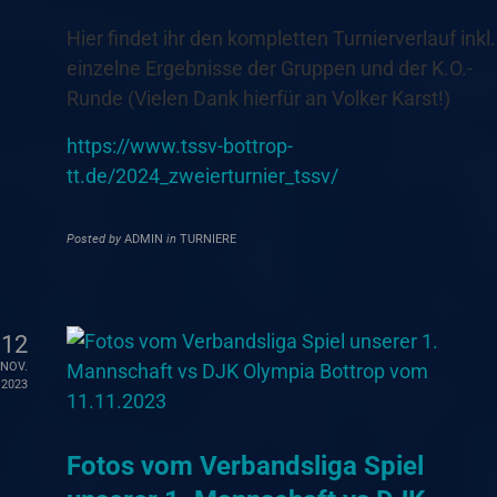
Hier findet ihr den kompletten Turnierverlauf inkl.
einzelne Ergebnisse der Gruppen und der K.O.-
Runde (Vielen Dank hierfür an Volker Karst!)
https://www.tssv-bottrop-
tt.de/2024_zweierturnier_tssv/
Posted by
ADMIN
in
TURNIERE
12
NOV.
2023
Fotos vom Verbandsliga Spiel